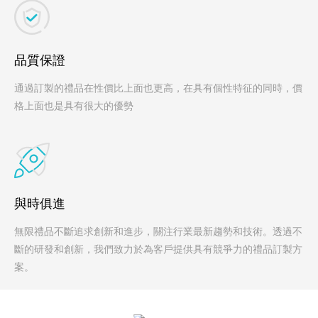
品質保證
通過訂製的禮品在性價比上面也更高，在具有個性特征的同時，價
格上面也是具有很大的優勢
與時俱進
無限禮品不斷追求創新和進步，關注行業最新趨勢和技術。透過不
斷的研發和創新，我們致力於為客戶提供具有競爭力的禮品訂製方
案。