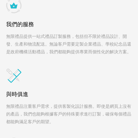
我們的服務
無限禮品提供一站式禮品訂製服務，包括但不限於禮品設計、開
發、生產和物流配送。無論客戶需要定製企業禮品、學校紀念品還
是政府機構活動禮品，我們都能夠提供專業而個性化的解決方案。
與時俱進
無限禮品注重客戶需求，提供客製化設計服務。即使是網頁上沒有
的產品，我們也能夠根據客戶的特殊要求進行訂製，確保每個禮品
都能夠滿足客戶的期望。