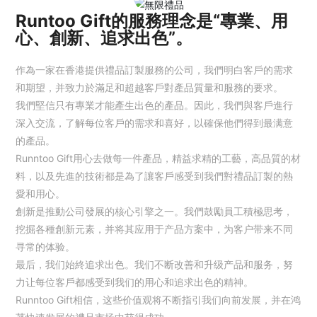
Runtoo Gift的服務理念是“專業、用
心、創新、追求出色”。
作為一家在香港提供禮品訂製服務的公司，我們明白客戶的需求
和期望，并致力於滿足和超越客戶對產品質量和服務的要求。
我們堅信只有專業才能產生出色的產品。因此，我們與客戶進行
深入交流，了解每位客戶的需求和喜好，以確保他們得到最满意
的產品。
Runntoo Gift用心去做每一件產品，精益求精的工藝，高品質的材
料，以及先進的技術都是為了讓客戶感受到我們對禮品訂製的熱
愛和用心。
創新是推動公司發展的核心引擎之一。我們鼓勵員工積極思考，
挖掘各種創新元素，并将其应用于产品方案中，为客户带来不同
寻常的体验。
最后，我们始終追求出色。我们不断改善和升级产品和服务，努
力让每位客戶都感受到我们的用心和追求出色的精神。
Runntoo Gift相信，这些价值观将不断指引我们向前发展，并在鸿