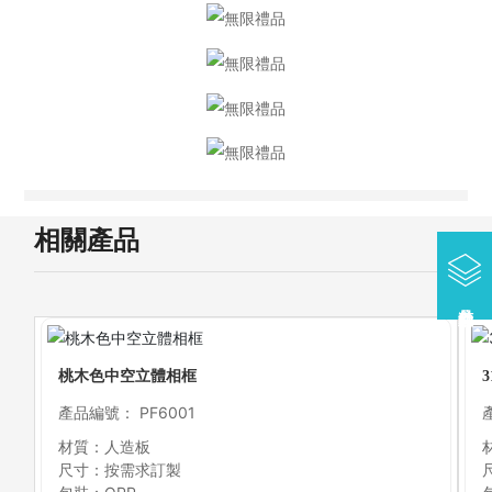
相關產品
桃木色中空立體相框
產品編號： PF6001
材質：人造板
尺寸：按需求訂製
尺