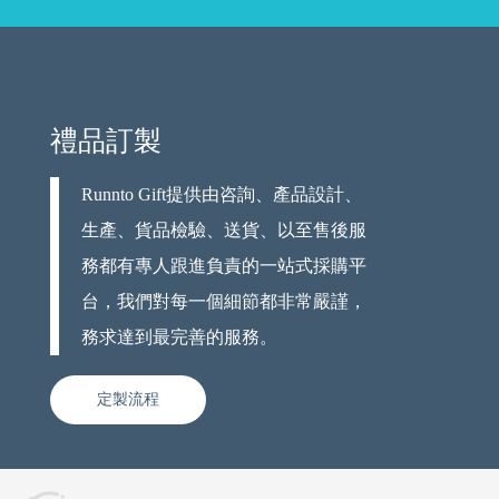
禮品訂製
Runnto Gift提供由咨詢、產品設計、
生產、貨品檢驗、送貨、以至售後服
務都有專人跟進負責的一站式採購平
台，我們對每一個細節都非常嚴謹，
務求達到最完善的服務。
定製流程